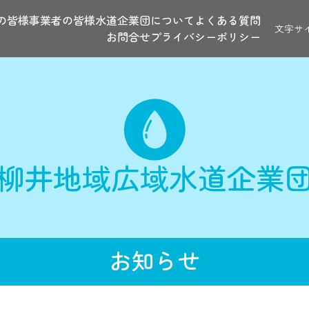
の皆様
事業者の皆様
水道企業団について
よくある質問
文字サ
お問合せ
プライバシーポリシー
柳井地域広域水道企業
お知らせ