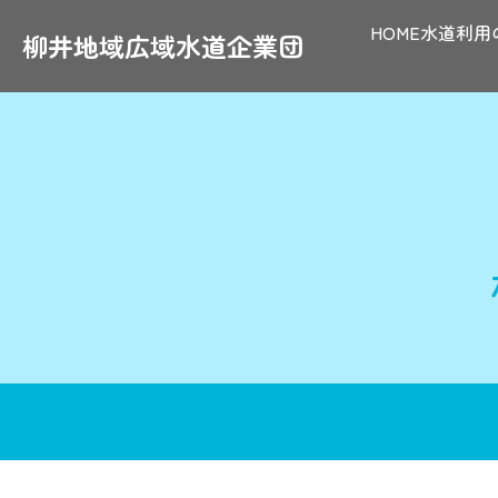
Skip
HOME
水道利用
to
柳井地域広域水道企業団
content