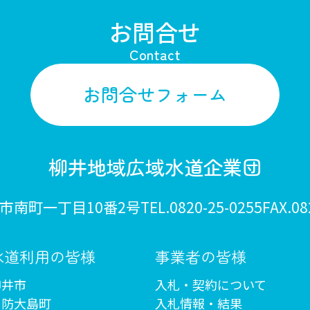
お問合せ
Contact
お問合せフォーム
柳井地域広域水道企業団
井市南町一丁目10番2号
TEL.0820-25-0255
FAX.08
水道利用の皆様
事業者の皆様
柳井市
入札・契約について
周防大島町
入札情報・結果