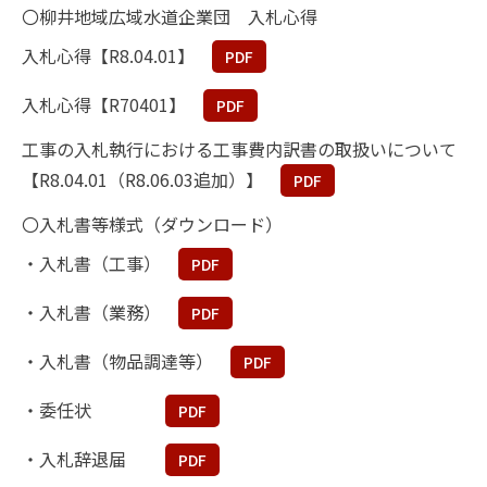
〇柳井地域広域水道企業団 入札心得
入札心得【R8.04.01】
PDF
入札心得【R70401】
PDF
工事の入札執行における工事費内訳書の取扱いについて
【R8.04.01（R8.06.03追加）】
PDF
〇入札書等様式（ダウンロード）
・入札書（工事）
PDF
・入札書（業務）
PDF
・入札書（物品調達等）
PDF
・委任状
PDF
・入札辞退届
PDF