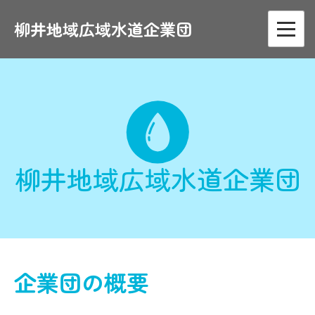
Skip
to
柳井地域広域水道企業団
content
柳井地域広域水道企業団
企業団の概要