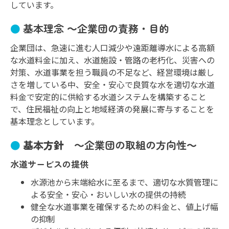
しています。
基本理念 ～企業団の責務・目的
企業団は、急速に進む人口減少や遠距離導水による高額
な水道料金に加え、水道施設・管路の老朽化、災害への
対策、水道事業を担う職員の不足など、経営環境は厳し
さを増している中、安全・安心で良質な水を適切な水道
料金で安定的に供給する水道システムを構築すること
で、住民福祉の向上と地域経済の発展に寄与することを
基本理念としています。
基本方針
～企業団の取組の方向性～
水道サービスの提供
水源池から末端給水に至るまで、適切な水質管理に
よる安全・安心・おいしい水の提供の持続
健全な水道事業を確保するための料金と、値上げ幅
の抑制