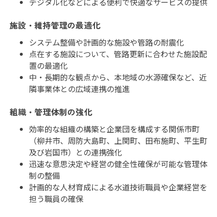
デジタル化などによる便利で快適なサービスの提供
施設・維持管理の最適化
システム整備や計画的な施設や管路の耐震化
点在する施設について、管路更新に合わせた施設配
置の最適化
中・長期的な観点から、本地域の水源確保など、近
隣事業体との広域連携の推進
組織・管理体制の強化
効率的な組織の構築と企業団を構成する関係市町
（柳井市、周防大島町、上関町、田布施町、平生町
及び岩国市）との連携強化
迅速な意思決定や経営の健全性確保が可能な管理体
制の整備
計画的な人材育成による水道技術職員や企業経営を
担う職員の確保