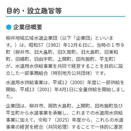
目的・設立趣旨等
企業団概要
柳井地域広域水道企業団（以下「企業団」といいま
す。）は、昭和57（1982）年12月６日に、当時の１市９
町（柳井市、旧大畠町、旧久賀町、旧大島町、旧東和
町、旧橘町、旧由宇町、上関町、田布施町、平生町）
が、水道用水供給事業を共同で経営することを目的に設
立した一部事務組合（特別地方公共団体）です。
水道用水供給事業は、平成12（2000）年度に一部供給を
開始、平成13（2001）年4月1日に全量供給を開始しまし
た。
企業団は、柳井市、周防大島町、上関町、田布施町及び
平生町から水道事業を承継し、これまでの水道用水供給
事業に加えて、令和７（2025）年度から、これらの水道
事業の経営を統合（共同処理）することで一体的に運営