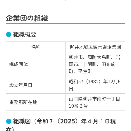
企業団の組織
組織概要
名称
柳井地域広域水道企業団
柳井市、周防大島町、岩
構成団体
国市、上関町、田布施
町、平生町
昭和57（1982）年12月6
設立年月日
日
山口県柳井市南町一丁目
事務所所在地
10番２号
組織図（令和７（2025）年４月１日現
在）